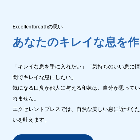
Excellentbreathの思い
あなたのキレイな息を作
「キレイな息を手に入れたい」「気持ちのいい息に
間でキレイな息にしたい」
気になる口臭が他人に与える印象は、自分が思って
れません。
エクセレントブレスでは、自然な美しい息に近づく
いを叶えます。