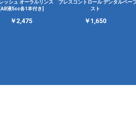
レッシュ オーラルリンス
ブレスコントロール デンタルペー
[AB液5cc各1本付き]
スト
￥2,475
￥1,650