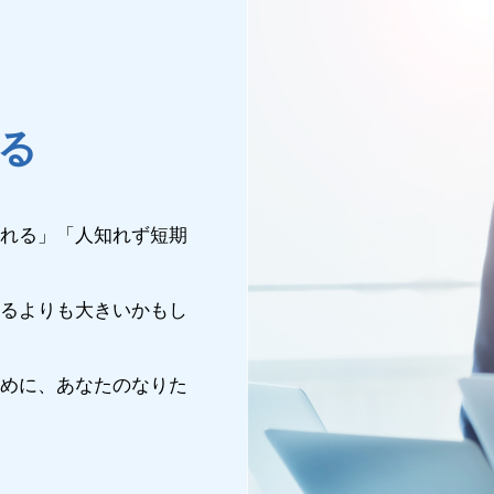
る
憧れる」「人知れず短期
いるよりも大きいかもし
ために、あなたのなりた