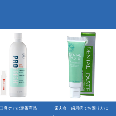
口臭ケアの定番商品
歯肉炎・歯周病でお困り方に