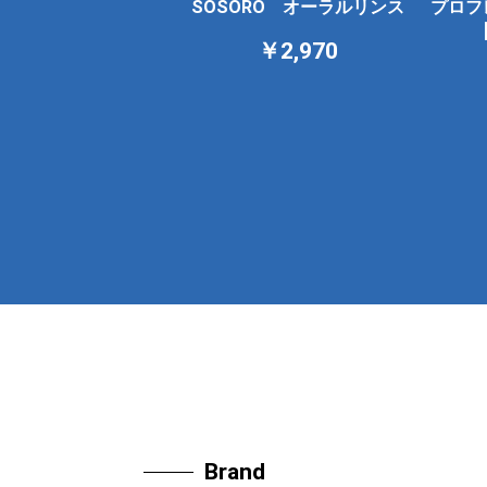
SOSORO オーラルリンス
プロフ
￥2,970
Brand