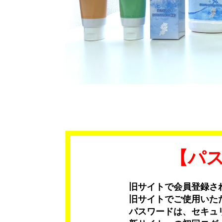
【パ
旧サイトで会員登録さ
旧サイトでご使用いた
パスワードは、セキュ