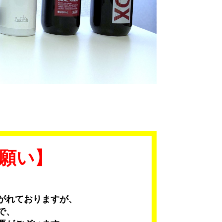
願い】
がれておりますが、
で、