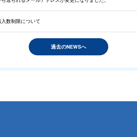
から送られるメールアドレスが変更になりました。
購入数制限について
過去のNEWSへ