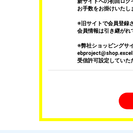
新サイトへの初回ログ
お手数をお掛けいたし
※旧サイトで会員登録
会員情報は引き継がれ
※弊社ショッピングサ
ebproject@shop.ex
受信許可設定していた