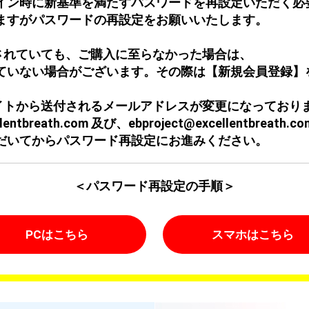
イン時に新基準を満たすパスワードを再設定いただく必
ますがパスワードの再設定をお願いいたします。
されていても、ご購入に至らなかった場合は、
ていない場合がございます。その際は【新規会員登録】
イトから送付されるメールアドレスが変更になっており
cellentbreath.com 及び、ebproject@excellentbr
だいてからパスワード再設定にお進みください。
＜パスワード再設定の手順＞
PCはこちら
スマホはこちら