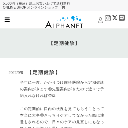
5,500円（税込）以上お買い上げで送料無料
ONLINE SHOP オンラインショップ
【定期健診】
【定期健診】
2022/9/6
半年に一度、かかりつけ歯科医院から定期健診
の案内がきます🧐先週案内がきたので近々で予
約入れなければ🧑‍💻
この定期的に口内の状況を見てもらうことって
本当に大事🥸きっちりケアしてなかった際は注
意もされるので、日々のケアの見直しにもなっ