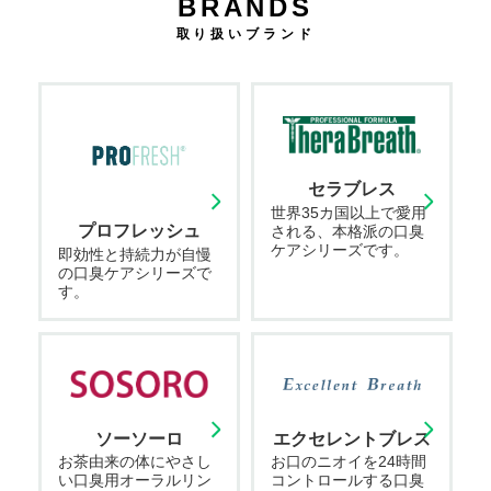
BRANDS
取り扱いブランド
セラブレス
世界35カ国以上で愛用
プロフレッシュ
される、本格派の口臭
ケアシリーズです。
即効性と持続力が自慢
の口臭ケアシリーズで
す。
ソーソーロ
エクセレントブレス
お茶由来の体にやさし
お口のニオイを24時間
い口臭用オーラルリン
コントロールする口臭