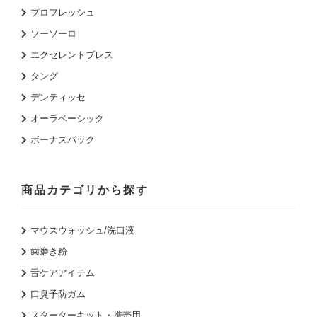
プロフレッシュ
ソーソーロ
エクセレントブレス
タング
デンティッセ
オーラベーシック
ボーナスパック
商品カテゴリから探す
マウスウォッシュ/洗口液
歯磨き粉
舌ケアアイテム
口臭予防ガム
スターターキット・携帯用