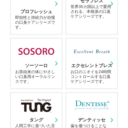
セラブレス
世界35カ国以上で愛用
プロフレッシュ
される、本格派の口臭
ケアシリーズです。
即効性と持続力が自慢
の口臭ケアシリーズで
す。
ソーソーロ
エクセレントブレス
お茶由来の体にやさし
お口のニオイを24時間
い口臭用オーラルリン
コントロールする口臭
スです。
ケアシリーズです。
タング
デンティッセ
人間工学に基づいた舌
歯を傷つけることな