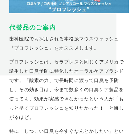
代替品のご案内
歯科医院でも採用される本格派マウスウォッシュ
『プロフレッシュ』をオススメします。
プロフレッシュは、セラブレスと同じくアメリカで
誕生した口臭予防に特化したオーラルケアブランド
です。「酸素の力」で長時間に渡って口臭を予防
し、その効き目は、今まで数多くの口臭ケア製品を
使っても、効果が実感できなかったという人が「も
っと早くプロフレッシュを知りたかった！」と悔し
がるほど。
特に「しつこい口臭を今すぐなんとかしたい」とい