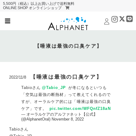
5,500円（税込）以上お買い上げで送料無料
ONLINE SHOP オンラインショップ
【唾液は最強の口臭ケア】
【唾液は最強の口臭ケア】
2022/11/8
Tabioさん
@Tabio_JP
が冬になるといつも
「空気は最強の断熱材」って教えてくれるので
すが、オーラルケア的には「唾液は最強の口臭
ケア」です。
pic.twitter.com/WFQnfZ18aN
— オーラルケアのアルファネット【公式】
(@AlphanetOral)
November 8, 2022
Tabioさん