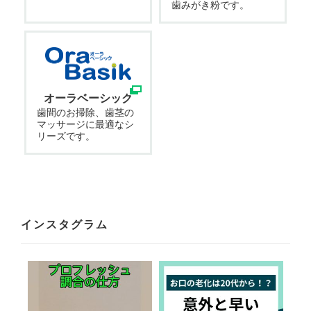
歯みがき粉です。
オーラベーシック
歯間のお掃除、歯茎の
マッサージに最適なシ
リーズです。
インスタグラム