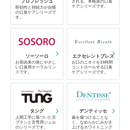
プロフレッシュ
される、本格派の口臭
ケアシリーズです。
即効性と持続力が自慢
の口臭ケアシリーズで
す。
ソーソーロ
エクセレントブレス
お茶由来の体にやさし
お口のニオイを24時間
い口臭用オーラルリン
コントロールする口臭
スです。
ケアシリーズです。
タング
デンティッセ
人間工学に基づいた舌
歯を傷つけることな
ブラシと舌専用ジェル
く、なめらかにみがき
のシリーズです。
上げるホワイトニング