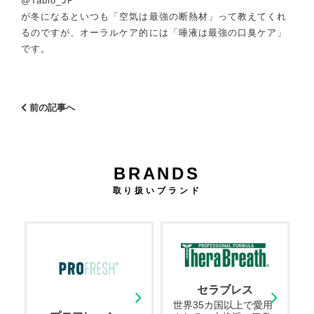
@Tabio_JP
が冬になるといつも「空気は最強の断熱材」って教えてくれ
るのですが、オーラルケア的には「唾液は最強の口臭ケア」
です。
前の記事へ
BRANDS
取り扱いブランド
セラブレス
世界35カ国以上で愛用