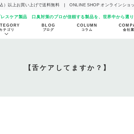
（税込）以上お買い上げで送料無料
|
ONLINE SHOP オンラインシ
ブレスケア製品 口臭対策のプロが信頼する製品を、世界中から選り
ATEGORY
BLOG
COLUMN
COMP
カテゴリ
ブログ
コラム
会社
【舌ケアしてますか？】