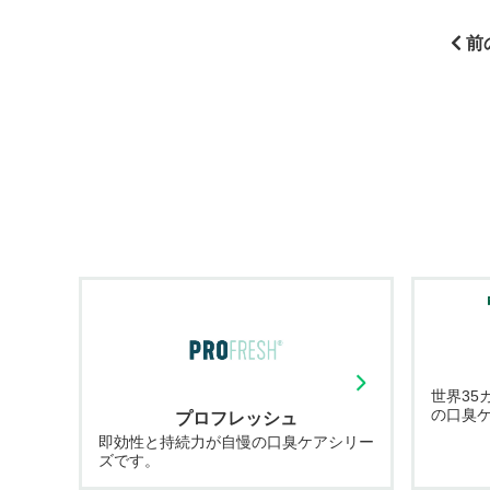
前
世界35
の口臭
プロフレッシュ
即効性と持続力が自慢の口臭ケアシリー
ズです。