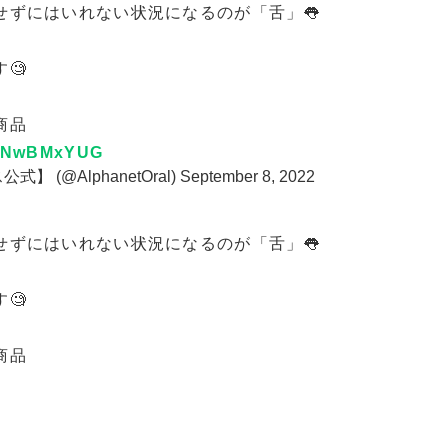
せずにはいれない状況になるのが「舌」👅
🧐
商品
/nRNwBMxYUG
(@AlphanetOral)
September 8, 2022
せずにはいれない状況になるのが「舌」👅
🧐
商品