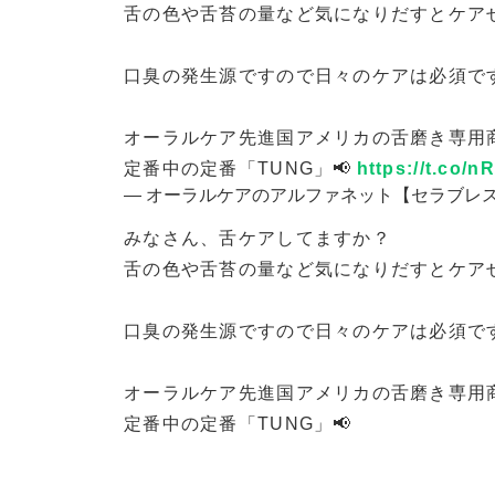
舌の色や舌苔の量など気になりだすとケア
口臭の発生源ですので日々のケアは必須です
オーラルケア先進国アメリカの舌磨き専用
定番中の定番「TUNG」📢
https://t.co
— オーラルケアのアルファネット【セラブレス公式】 
みなさん、舌ケアしてますか？
舌の色や舌苔の量など気になりだすとケア
口臭の発生源ですので日々のケアは必須です
オーラルケア先進国アメリカの舌磨き専用
定番中の定番「TUNG」📢