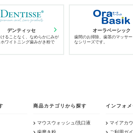
デンティッセ
オーラベーシック
つけることなく、なめらかにみが
歯間のお掃除、歯茎のマッサー
るホワイトニング歯みがき粉で
なシリーズです。
す
商品カテゴリから探す
インフォメ
マウスウォッシュ/洗口液
マイアカ
歯磨き粉
ご利用ガ