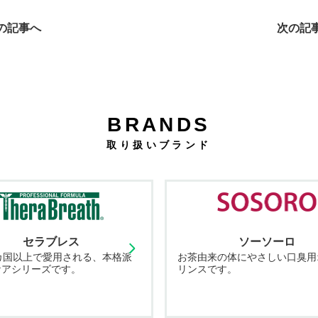
の記事へ
次の記
BRANDS
取り扱いブランド
セラブレス
ソーソーロ
カ国以上で愛用される、本格派
お茶由来の体にやさしい口臭用
ケアシリーズです。
リンスです。