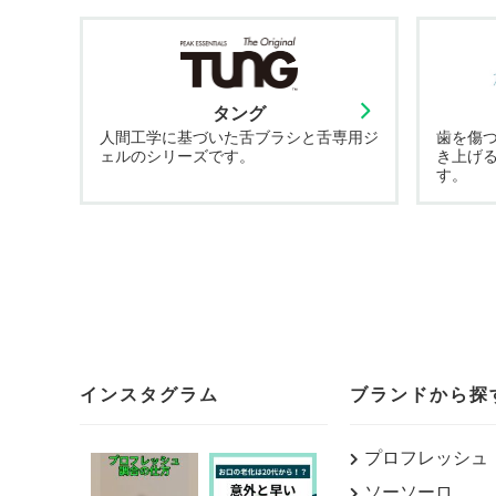
タング
人間工学に基づいた舌ブラシと舌専用ジ
歯を傷
ェルのシリーズです。
き上げ
す。
インスタグラム
ブランドから探
プロフレッシュ
ソーソーロ