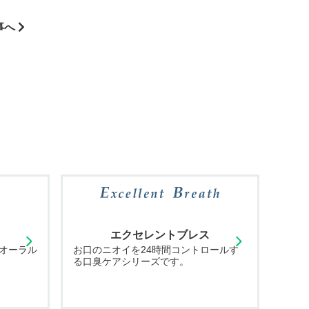
事へ
エクセレントブレス
オーラル
お口のニオイを24時間コントロールす
る口臭ケアシリーズです。