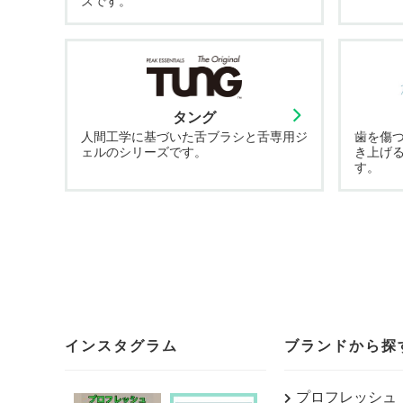
ズです。
タング
人間工学に基づいた舌ブラシと舌専用ジ
歯を傷
ェルのシリーズです。
き上げ
す。
インスタグラム
ブランドから探
プロフレッシュ