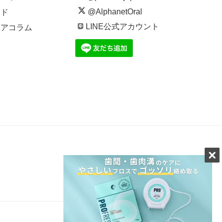
@AlphanetOral
イド
LINE公式アカウント
ケアコラム