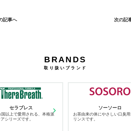
の記事へ
次の記
BRANDS
取り扱いブランド
セラブレス
ソーソーロ
カ国以上で愛用される、本格派
お茶由来の体にやさしい口臭用
ケアシリーズです。
リンスです。