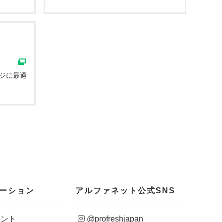
ジに最適
ーション
アルファネット公式SNS
ウント
@profreshjapan