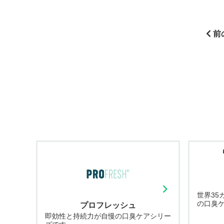
前
世界35
の口臭
プロフレッシュ
即効性と持続力が自慢の口臭ケアシリー