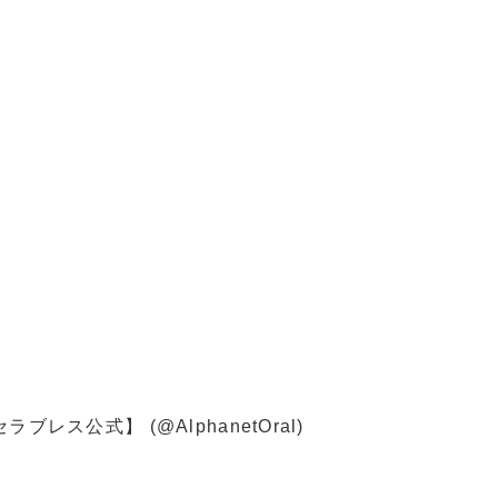
ス公式】 (@AlphanetOral)