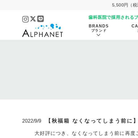
5,500円
歯科医院で採用される
BRANDS
C
ブランド
【秋福箱 なくなってしまう前に
2022/9/9
大好評につき、なくなってしまう前に再度ご