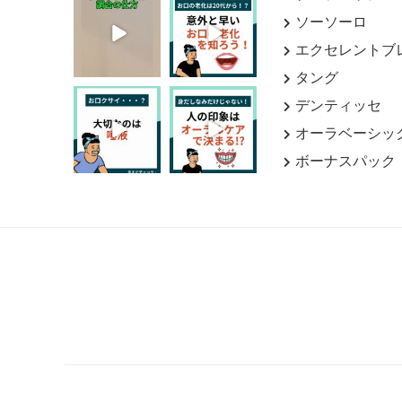
ソーソーロ
エクセレントブ
タング
デンティッセ
オーラベーシッ
ボーナスパック