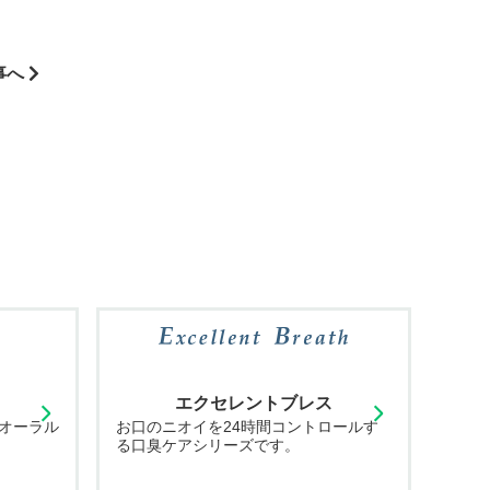
事へ
エクセレントブレス
オーラル
お口のニオイを24時間コントロールす
る口臭ケアシリーズです。