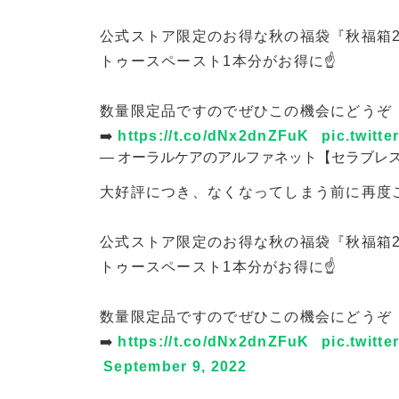
公式ストア限定のお得な秋の福袋『秋福箱20
トゥースペースト1本分がお得に☝️
数量限定品ですのでぜひこの機会にどうぞ
➡️
https://t.co/dNx2dnZFuK
pic.twitt
— オーラルケアのアルファネット【セラブレス公式】 
大好評につき、なくなってしまう前に再度ご
公式ストア限定のお得な秋の福袋『秋福箱20
トゥースペースト1本分がお得に☝️
数量限定品ですのでぜひこの機会にどうぞ
➡️
https://t.co/dNx2dnZFuK
pic.twitt
September 9, 2022